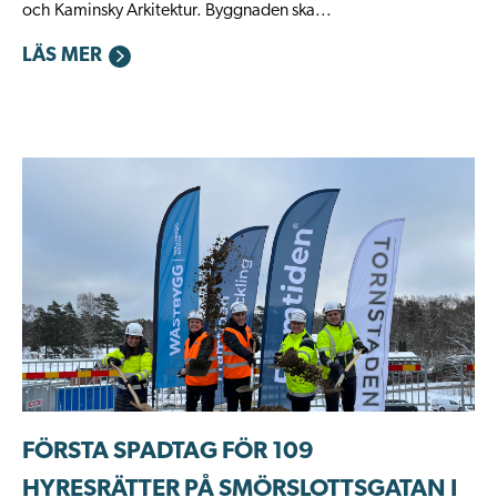
och Kaminsky Arkitektur. Byggnaden ska...
LÄS MER
FÖRSTA SPADTAG FÖR 109
HYRESRÄTTER PÅ SMÖRSLOTTSGATAN I