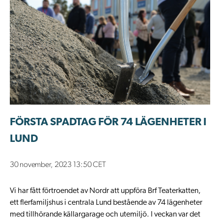
FÖRSTA SPADTAG FÖR 74 LÄGENHETER I
LUND
30 november, 2023 13:50 CET
Vi har fått förtroendet av Nordr att uppföra Brf Teaterkatten,
ett flerfamiljshus i centrala Lund bestående av 74 lägenheter
med tillhörande källargarage och utemiljö. I veckan var det