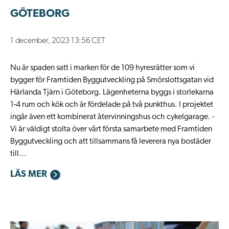
GÖTEBORG
1 december, 2023 13:56 CET
Nu är spaden satt i marken för de 109 hyresrätter som vi
bygger för Framtiden Byggutveckling på Smörslottsgatan vid
Härlanda Tjärn i Göteborg. Lägenheterna byggs i storlekarna
1-4 rum och kök och är fördelade på två punkthus. I projektet
ingår även ett kombinerat återvinningshus och cykelgarage. -
Vi är väldigt stolta över vårt första samarbete med Framtiden
Byggutveckling och att tillsammans få leverera nya bostäder
till...
LÄS MER