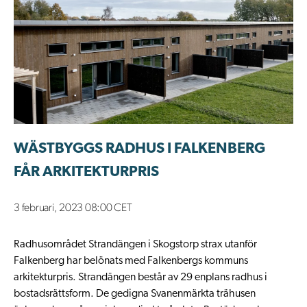
WÄSTBYGGS RADHUS I FALKENBERG
FÅR ARKITEKTURPRIS
3 februari, 2023 08:00 CET
Radhusområdet Strandängen i Skogstorp strax utanför
Falkenberg har belönats med Falkenbergs kommuns
arkitekturpris. Strandängen består av 29 enplans radhus i
bostadsrättsform. De gedigna Svanenmärkta trähusen