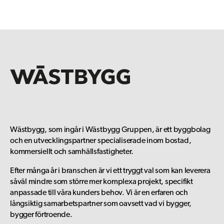
Wästbygg, som ingår i Wästbygg Gruppen, är ett byggbolag
och en utvecklingspartner specialiserade inom bostad,
kommersiellt och samhällsfastigheter.
Efter många år i branschen är vi ett tryggt val som kan leverera
såväl mindre som större mer komplexa projekt, specifikt
anpassade till våra kunders behov. Vi är en erfaren och
långsiktig samarbetspartner som oavsett vad vi bygger,
bygger förtroende.