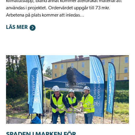
klimatutsläpp, bland annat kommer återbrukat material att
användas i projektet. Ordervärdet uppgår till 73 mkr.
Arbetena på plats kommer att inledas...
LÄS MER
SPADEN I MARKEN FÖR