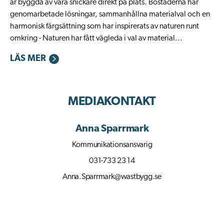
är byggda av våra snickare direkt på plats. Bostäderna har
genomarbetade lösningar, sammanhållna materialval och en
harmonisk färgsättning som har inspirerats av naturen runt
omkring - Naturen har fått vägleda i val av material...
LÄS MER
MEDIAKONTAKT
Anna Sparrmark
Kommunikationsansvarig
031-733 23 14
Anna.Sparrmark@wastbygg.se