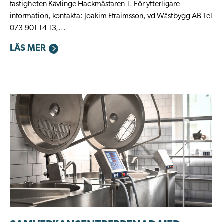
fastigheten Kävlinge Hackmästaren 1. För ytterligare
information, kontakta: Joakim Efraimsson, vd Wästbygg AB Tel
073-901 14 13,...
LÄS MER