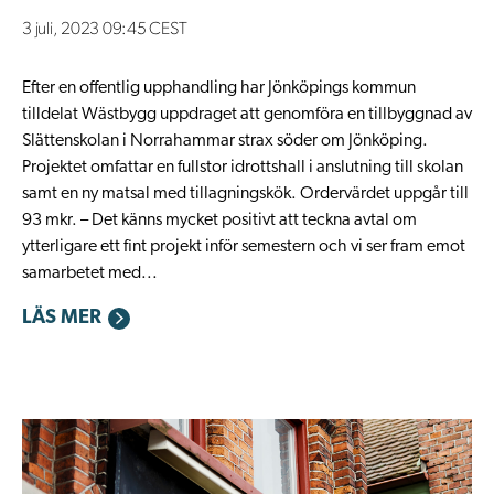
3 juli, 2023 09:45 CEST
Efter en offentlig upphandling har Jönköpings kommun
tilldelat Wästbygg uppdraget att genomföra en tillbyggnad av
Slättenskolan i Norrahammar strax söder om Jönköping.
Projektet omfattar en fullstor idrottshall i anslutning till skolan
samt en ny matsal med tillagningskök. Ordervärdet uppgår till
93 mkr. – Det känns mycket positivt att teckna avtal om
ytterligare ett fint projekt inför semestern och vi ser fram emot
samarbetet med...
LÄS MER