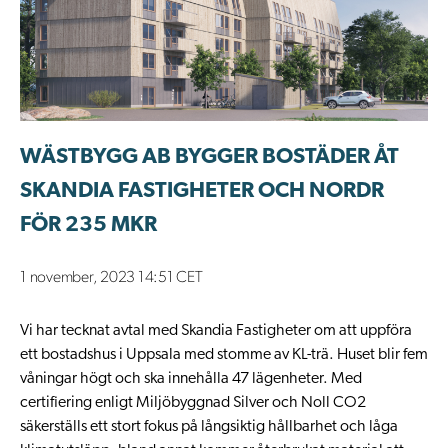
WÄSTBYGG AB BYGGER BOSTÄDER ÅT
SKANDIA FASTIGHETER OCH NORDR
FÖR 235 MKR
1 november, 2023 14:51 CET
Vi har tecknat avtal med Skandia Fastigheter om att uppföra
ett bostadshus i Uppsala med stomme av KL-trä. Huset blir fem
våningar högt och ska innehålla 47 lägenheter. Med
certifiering enligt Miljöbyggnad Silver och Noll CO2
säkerställs ett stort fokus på långsiktig hållbarhet och låga