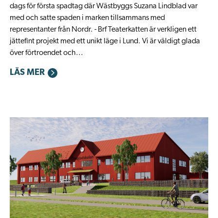
dags för första spadtag där Wästbyggs Suzana Lindblad var
med och satte spaden i marken tillsammans med
representanter från Nordr. - Brf Teaterkatten är verkligen ett
jättefint projekt med ett unikt läge i Lund. Vi är väldigt glada
över förtroendet och...
LÄS MER