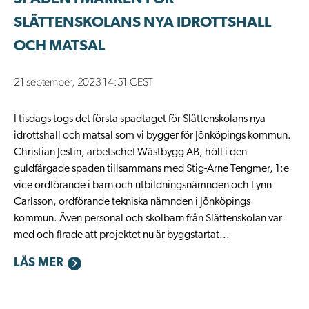
SLÄTTENSKOLANS NYA IDROTTSHALL
OCH MATSAL
21 september, 2023 14:51 CEST
I tisdags togs det första spadtaget för Slättenskolans nya
idrottshall och matsal som vi bygger för Jönköpings kommun.
Christian Jestin, arbetschef Wästbygg AB, höll i den
guldfärgade spaden tillsammans med Stig-Arne Tengmer, 1:e
vice ordförande i barn och utbildningsnämnden och Lynn
Carlsson, ordförande tekniska nämnden i Jönköpings
kommun. Även personal och skolbarn från Slättenskolan var
med och firade att projektet nu är byggstartat...
LÄS MER