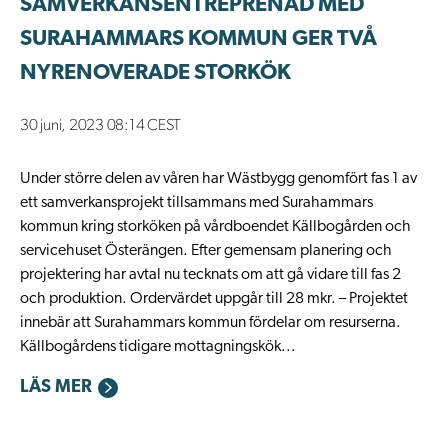
SAMVERKANSENTREPRENAD MED
SURAHAMMARS KOMMUN GER TVÅ
NYRENOVERADE STORKÖK
30 juni, 2023 08:14 CEST
Under större delen av våren har Wästbygg genomfört fas 1 av
ett samverkansprojekt tillsammans med Surahammars
kommun kring storköken på vårdboendet Källbogården och
servicehuset Österängen. Efter gemensam planering och
projektering har avtal nu tecknats om att gå vidare till fas 2
och produktion. Ordervärdet uppgår till 28 mkr. – Projektet
innebär att Surahammars kommun fördelar om resurserna.
Källbogårdens tidigare mottagningskök...
LÄS MER