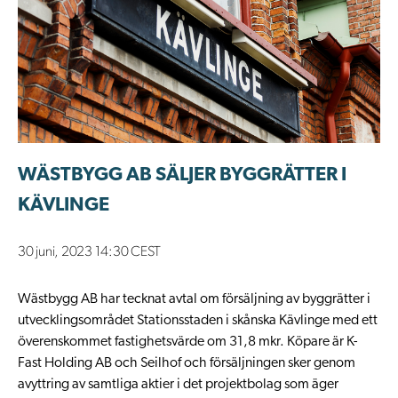
WÄSTBYGG AB SÄLJER BYGGRÄTTER I
KÄVLINGE
30 juni, 2023 14:30 CEST
Wästbygg AB har tecknat avtal om försäljning av byggrätter i
utvecklingsområdet Stationsstaden i skånska Kävlinge med ett
överenskommet fastighetsvärde om 31,8 mkr. Köpare är K-
Fast Holding AB och Seilhof och försäljningen sker genom
avyttring av samtliga aktier i det projektbolag som äger