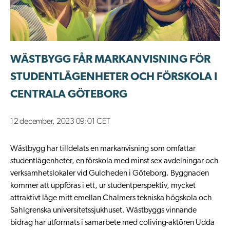
WÄSTBYGG FÅR MARKANVISNING FÖR
STUDENTLÄGENHETER OCH FÖRSKOLA I
CENTRALA GÖTEBORG
12 december, 2023 09:01 CET
Wästbygg har tilldelats en markanvisning som omfattar
studentlägenheter, en förskola med minst sex avdelningar och
verksamhetslokaler vid Guldheden i Göteborg. Byggnaden
kommer att uppföras i ett, ur studentperspektiv, mycket
attraktivt läge mitt emellan Chalmers tekniska högskola och
Sahlgrenska universitetssjukhuset. Wästbyggs vinnande
bidrag har utformats i samarbete med coliving-aktören Udda