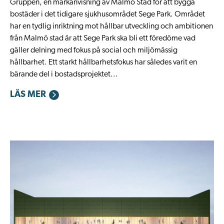
Gruppen, en markanvisning av Malmö Stad för att bygga
bostäder i det tidigare sjukhusområdet Sege Park. Området
har en tydlig inriktning mot hållbar utveckling och ambitionen
från Malmö stad är att Sege Park ska bli ett föredöme vad
gäller delning med fokus på social och miljömässig
hållbarhet. Ett starkt hållbarhetsfokus har således varit en
bärande del i bostadsprojektet...
LÄS MER