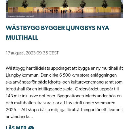
WÄSTBYGG BYGGER LJUNGBYS NYA
MULTIHALL
17 augusti, 2023 09:35 CEST
Wästbygg har tilldelats uppdraget att bygga en ny multihall åt
Ljungby kommun. Den cirka 6 500 kvm stora anläggningen
ska användas för både idrotts- och kulturevenemang samt som
idrottshall för en intilliggande skola. Ordervärdet uppgår till
143 mkr inklusive optioner. Byggnationen inleds under hösten
och multihallen ska vara klar att tas i drift under sommaren
2025. – Att skapa bästa möjliga förutsättningar för ett flexibelt
användande...
LÄS MER