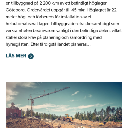
en tillbyggnad på 2 200 kvm av ett befintligt höglager i
Göteborg. Ordervärdet uppgår till 45 mkr. Höglagret är 22
meter högt och förbereds för installation av ett
helautomatiserat lager. Tillbyggnaden ska ske samtidigt som
verksamheten bedrivs som vanligt i den befintliga delen, vilket
ställer stora krav på planering och samordning med
hyresgästen. Efter färdigställandet planeras...
LÄS MER