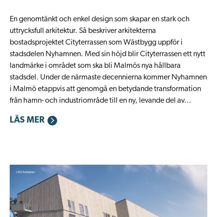
En genomtänkt och enkel design som skapar en stark och
uttrycksfull arkitektur. Så beskriver arkitekterna
bostadsprojektet Cityterrassen som Wästbygg uppför i
stadsdelen Nyhamnen. Med sin höjd blir Cityterrassen ett nytt
landmärke i området som ska bli Malmös nya hållbara
stadsdel. Under de närmaste decennierna kommer Nyhamnen
i Malmö etappvis att genomgå en betydande transformation
från hamn- och industriområde till en ny, levande del av...
LÄS MER