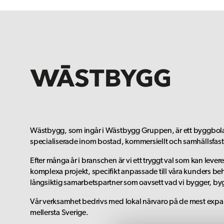
Wästbygg, som ingår i Wästbygg Gruppen, är ett byggbola
specialiserade inom bostad, kommersiellt och samhällsfast
Efter många år i branschen är vi ett tryggt val som kan leve
komplexa projekt, specifikt anpassade till våra kunders beh
långsiktig samarbetspartner som oavsett vad vi bygger, by
Vår verksamhet bedrivs med lokal närvaro på de mest expa
mellersta Sverige.