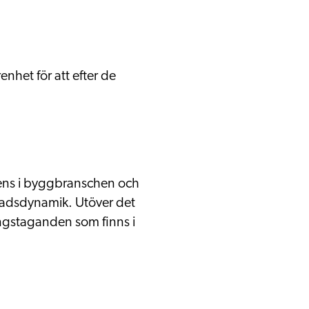
nhet för att efter de
rens i byggbranschen och
knadsdynamik. Utöver det
ningstaganden som finns i