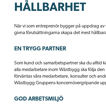
HÅLLBARHET
När vi som entreprenör bygger på uppdrag av vår
givna förutsättningarna skapa det mest hållbara
EN TRYGG PARTNER
Som kund och samarbetspartner ska du alltid 
alla medarbetare inom Wästbygg ska följa den 
förväntas våra medarbetare, konsulter och andra
Wästbygg Gruppens koncernövergripande up
GOD ARBETSMILJÖ