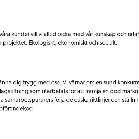
a kunder vill vi alltid bidra med vår kunskap och erfare
 projektet. Ekologiskt, ekonomiskt och socialt.
känna dig trygg med oss. Vi värnar om en sund konkur
lagstiftning som utarbetats för att främja en god mar
 samarbetspartners följa de etiska riktlinjer och ställ
pförandekod.