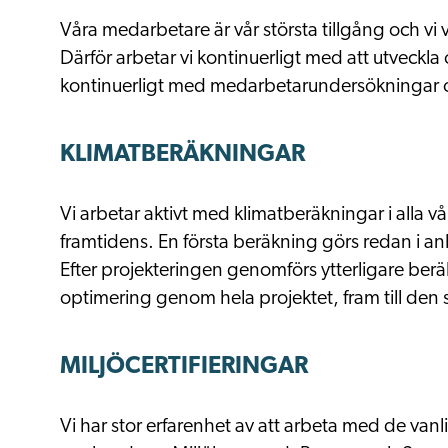
Våra medarbetare är vår största tillgång och vi 
Därför arbetar vi kontinuerligt med att utveckla
kontinuerligt med medarbetarundersökningar
KLIMATBERÄKNINGAR
Vi arbetar aktivt med klimatberäkningar i alla vå
framtidens. En första beräkning görs redan i an
Efter projekteringen genomförs ytterligare beräk
optimering genom hela projektet, fram till den 
MILJÖCERTIFIERINGAR
Vi har stor erfarenhet av att arbeta med de van