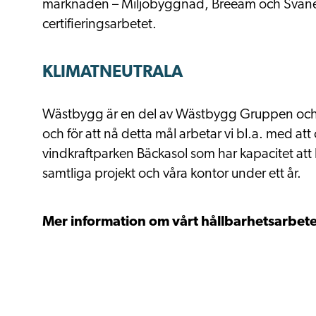
marknaden –
Miljöbyggnad, Breeam och Svan
certifieringsarbetet.
KLIMATNEUTRALA
Wästbygg är en del av Wästbygg Gruppen och k
och för att nå detta mål arbetar vi bl.a. med a
vindkraftparken Bäckasol som har kapacitet att
samtliga projekt och våra kontor under ett år.
Mer information om vårt hållbarhetsarbete