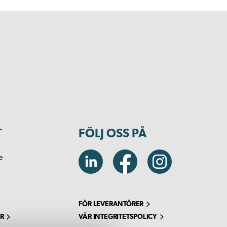
T
FÖLJ OSS PÅ
e
FÖR LEVERANTÖRER
R
VÅR INTEGRITETSPOLICY