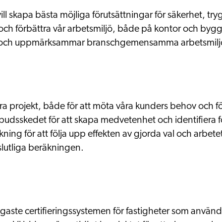
vill skapa bästa möjliga förutsättningar för säkerhet, tr
 och förbättra vår arbetsmiljö, både på kontor och bygg
 och uppmärksammar branschgemensamma arbetsmiljöin
ra projekt, både för att möta våra kunders behov och för 
budsskedet för att skapa medvetenhet och identifiera f
ning för att följa upp effekten av gjorda val och arbet
slutliga beräkningen.
ligaste certifieringssystemen för fastigheter som anvä