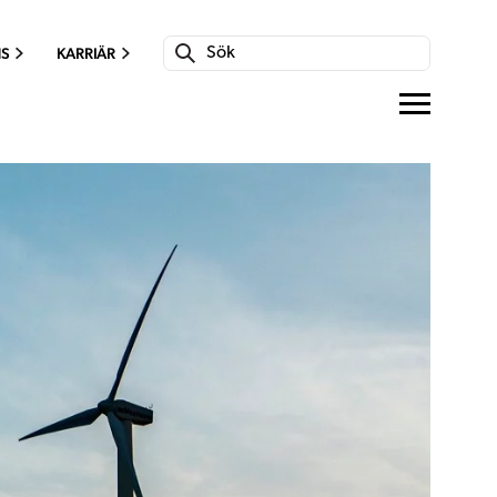
NS
KARRIÄR