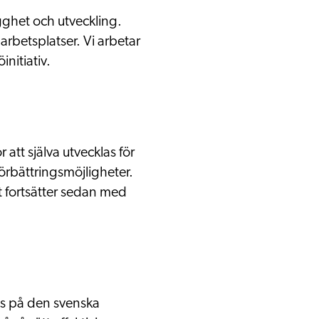
ygghet och utveckling.
arbetsplatser. Vi arbetar
itiativ.
att själva utvecklas för
örbättringsmöjligheter.
et fortsätter sedan med
nds på den svenska