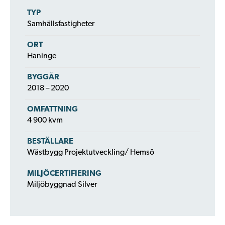
TYP
Samhällsfastigheter
ORT
Haninge
BYGGÅR
2018 – 2020
OMFATTNING
4 900 kvm
BESTÄLLARE
Wästbygg Projektutveckling/ Hemsö
MILJÖCERTIFIERING
Miljöbyggnad Silver