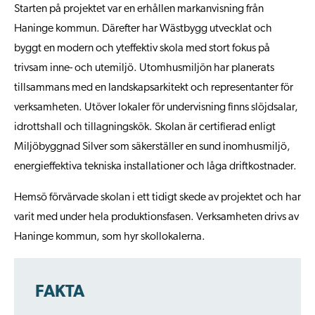
Starten på projektet var en erhållen markanvisning från
Haninge kommun. Därefter har Wästbygg utvecklat och
byggt en modern och yteffektiv skola med stort fokus på
trivsam inne- och utemiljö. Utomhusmiljön har planerats
tillsammans med en landskapsarkitekt och representanter för
verksamheten. Utöver lokaler för undervisning finns slöjdsalar,
idrottshall och tillagningskök. Skolan är certifierad enligt
Miljöbyggnad Silver som säkerställer en sund inomhusmiljö,
energieffektiva tekniska installationer och låga driftkostnader.
Hemsö förvärvade skolan i ett tidigt skede av projektet och har
varit med under hela produktionsfasen. Verksamheten drivs av
Haninge kommun, som hyr skollokalerna.
FAKTA