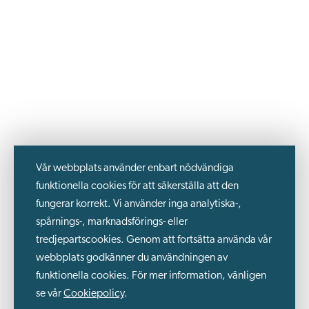
Vår webbplats använder enbart nödvändiga
funktionella cookies för att säkerställa att den
fungerar korrekt. Vi använder inga analytiska-,
spårnings-, marknadsförings- eller
tredjepartscookies. Genom att fortsätta använda vår
webbplats godkänner du användningen av
funktionella cookies. För mer information, vänligen
se vår
Cookiepolicy
.