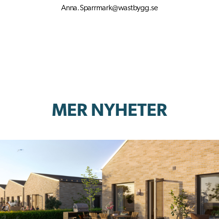
Anna.Sparrmark@wastbygg.se
MER NYHETER