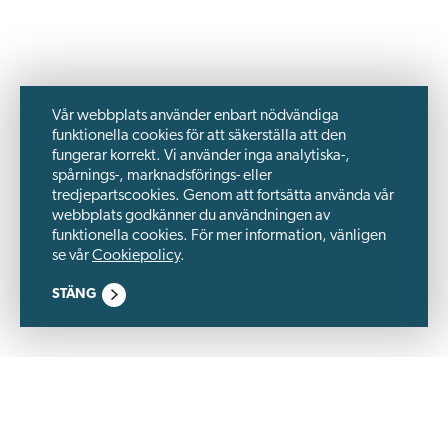
Vår webbplats använder enbart nödvändiga
funktionella cookies för att säkerställa att den
fungerar korrekt. Vi använder inga analytiska-,
spårnings-, marknadsförings- eller
tredjepartscookies. Genom att fortsätta använda vår
webbplats godkänner du användningen av
funktionella cookies. För mer information, vänligen
se vår
Cookiepolicy
.
STÄNG