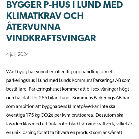
BYGGER P-HUS I LUND MED
KLIMATKRAV OCH
ÅTERVUNNA
VINDKRAFTSVINGAR
4 juli, 2024
Wästbygg har vunnit en offentlig upphandling om ett
parkeringshus i Lund med Lunds Kommuns Parkerings AB som
beställare. Parkeringshuset kommer att bli sex våningar högt
och ha plats för 265 bilar. Lunds Kommuns Parkerings AB har
som ambition att byggnadens klimatpåverkan inte ska
överstiga 175 kg CO2e per kvm bruttoarea. Dessutom ska
fasaden kläs med uttjänta rotorblad från vindkraftverk, vilket är
en unik lösning för att ta tillvara en produkt som är svår att