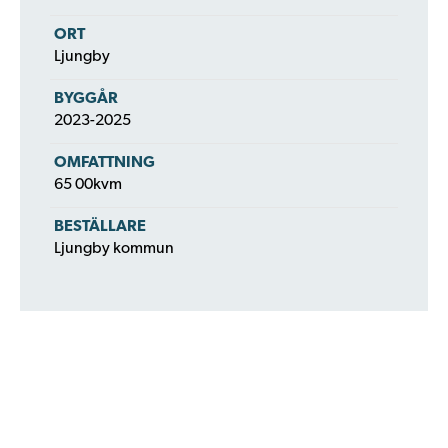
ORT
Ljungby
BYGGÅR
2023-2025
OMFATTNING
65 00kvm
BESTÄLLARE
Ljungby kommun